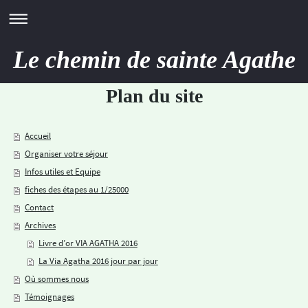
Le chemin de sainte Agathe
Plan du site
Accueil
Organiser votre séjour
Infos utiles et Equipe
fiches des étapes au 1/25000
Contact
Archives
Livre d’or VIA AGATHA 2016
La Via Agatha 2016 jour par jour
Où sommes nous
Témoignages