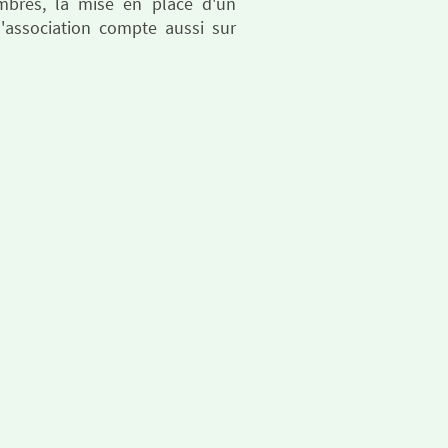
mbres, la mise en place d'un
 l'association compte aussi sur