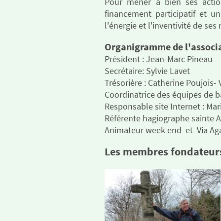
Pour mener à bien ses actio
financement participatif et un
l'énergie et l'inventivité de se
Organigramme de l'associ
Président : Jean-Marc Pineau
Secrétaire: Sylvie Lavet
Trésorière : Catherine Poujois- 
Coordinatrice des équipes de b
Responsable site Internet : Mar
Référente hagiographe sainte A
Animateur week end et Via Aga
Les membres fondateur